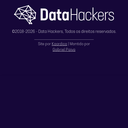
©2018-
2026
- Data Hackers, Todos os direitos reservados.
Site por
Kaordica
| Mantido por
Gabriel Paiva